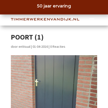
50 jaar ervaring
POORT (1)
door
enVisual
|
01-04-2016
|
0 Reacties